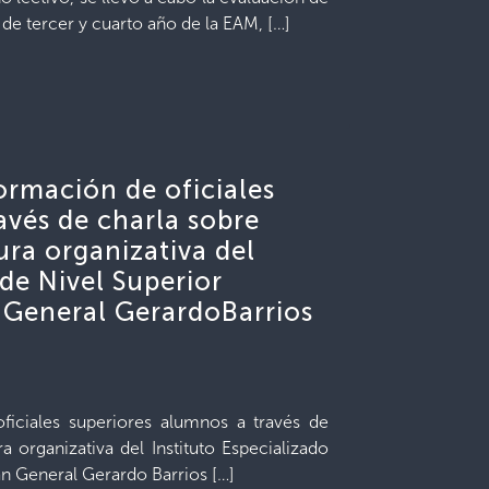
s de tercer y cuarto año de la EAM, […]
ormación de oficiales
avés de charla sobre
ura organizativa del
 de Nivel Superior
n General GerardoBarrios
ficiales superiores alumnos a través de
a organizativa del Instituto Especializado
án General Gerardo Barrios […]