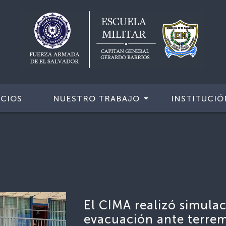
ICIOS
NUESTRO TRABAJO
INSTITUCIÓ
El CIMA realizó simulac
evacuación ante terre