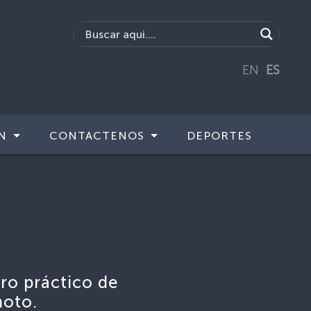
EN
ES
N
CONTACTENOS
DEPORTES
ro práctico de
moto.