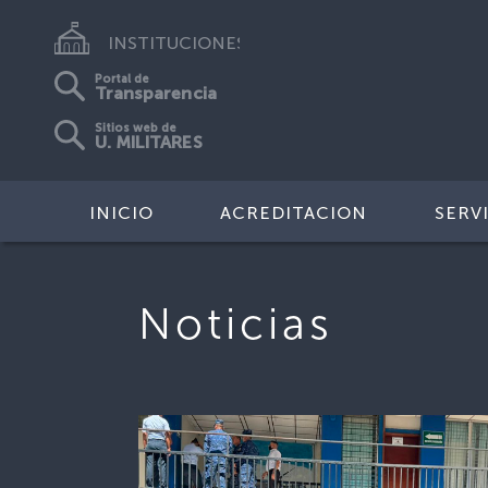
INSTITUCIONES
Portal de
Transparencia
Sitios web de
U. MILITARES
INICIO
ACREDITACION
SERV
Noticias