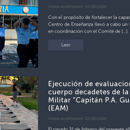
Última modificación: 02/06/2026
Con el propósito de fortalecer la capa
Centro de Enseñanza llevó a cabo un 
en coordinación con el Comité de […]
Leer
Ejecución de evaluacion
cuerpo decadetes de la
Militar “Capitán P.A. 
(EAM)
Última modificación: 22/06/2026
El pasado 21 de febrero del presente añ