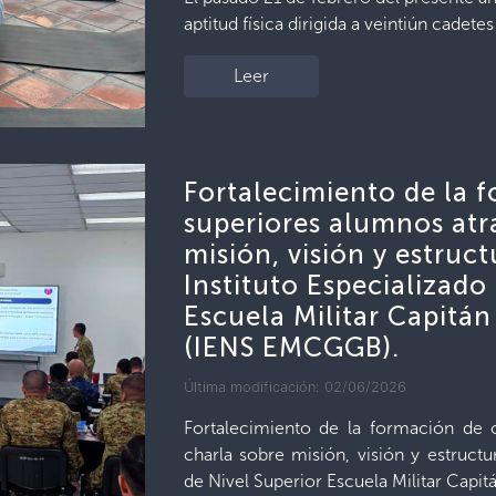
aptitud física dirigida a veintiún cadete
Leer
Fortalecimiento de la f
superiores alumnos atr
misión, visión y estruct
Instituto Especializado
Escuela Militar Capitá
(IENS EMCGGB).
Última modificación: 02/06/2026
Fortalecimiento de la formación de o
charla sobre misión, visión y estructur
de Nivel Superior Escuela Militar Capit