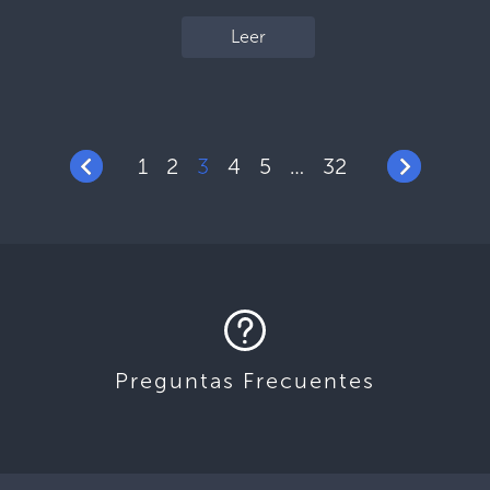
Leer
1
2
3
4
5
32
…
Preguntas Frecuentes