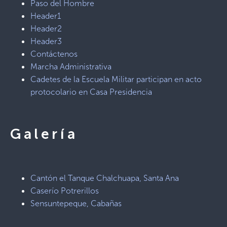
Paso del Hombre
Header1
Header2
Header3
Contáctenos
Marcha Administrativa
Cadetes de la Escuela Militar participan en acto
protocolario en Casa Presidencia
Galería
Cantón el Tanque Chalchuapa, Santa Ana
Caserío Potrerillos
Sensuntepeque, Cabañas