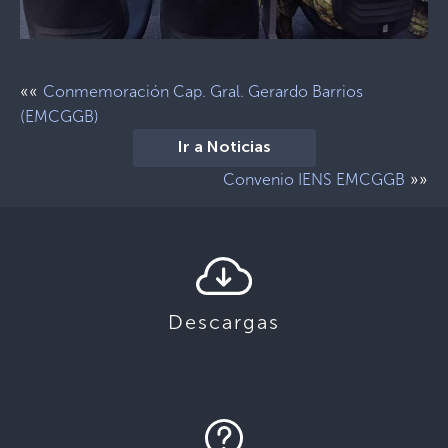
««
Conmemoración Cap. Gral. Gerardo Barrios
(EMCGGB)
Ir a Noticias
»»
Convenio IENS EMCGGB
Descargas