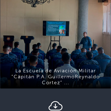
La Escuela de Aviación Militar
“Capitán P.A. GuillermoReynaldo
Cortez” ...