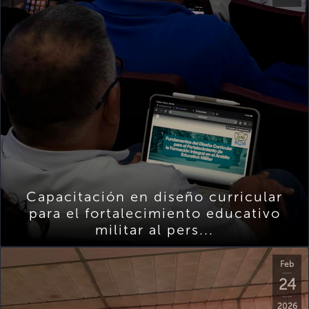
Capacitación en diseño curricular
para el fortalecimiento educativo
militar al pers...
Feb
24
2026