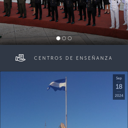
CENTROS DE ENSEÑANZA
Sep
18
2024