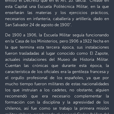
emitió el Decreto que en el Art. 1o. decía: “Crease en
esta Capital una Escuela Politécnica Militar, en la que
enseñarán las materias y los ejercicios prácticos,
necesarios en infantería, caballería y artillería, dado en
San Salvador 24 de agosto de 1900”.
De 1900 a 1906, la Escuela Militar seguía funcionando
en la Casa de los Ministerios, pero 1906 a 1922 fecha en
la que termina esta tercera época, sus instalaciones
fueron trasladadas al lugar conocido como El Zapote,
actuales instalaciones del Museo de Historia Militar.
Cuentan las crónicas que durante esta época, la
característica de los oficiales era la gentileza francesa y
el orgullo profesional de los españoles, ya que por
mucho tiempo fueron militares de estas nacionalidades
los que instruían a los cadetes, no obstante, alguien
recomendó que era necesario complementar la
formación con la disciplina y la agresividad de los
chilenos, así fue como se trabajo la primera misión