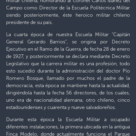
militar chilena, nombrando al coronel Carlos Ibáñez del
Campo como Director de la Escuela Politécnica Militar
siendo posteriormente, éste heroico militar chileno
presidente de su país.
La cuarta época de nuestra Escuela Militar “Capitán
General Gerardo Barrios”, se origina por Decreto
Ejecutivo en el Ramo de la Guerra, de fecha 28 de enero
de 1927, y posteriormente se declara mediante Decreto
Legislativo que la carrera militar es una profesión, todo
esto sucedió durante la administración del doctor Pío
Romero Bosque, llamado por muchos el padre de la
democracia, esta época se mantiene hasta la actualidad,
dirigiéndola hasta la fecha 56 directores, de los cuales,
uno era de nacionalidad alemana, otro chileno, cinco
estadounidenses y cuarenta y nueve salvadoreños.
Durante esta época la Escuela Militar a ocupado
diferentes instalaciones, la primera ubicada en la antigua
Finca Modelo, donde actualmente funciona el Parque